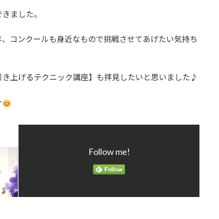
できました。
年、コンクールも身近なもので挑戦させてあげたい気持ち
引き上げるテクニック講座】も拝見したいと思いました♪
す
Follow me!