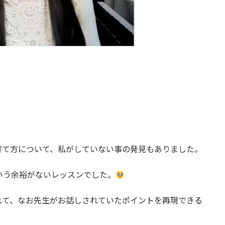
育て方について、私がしていない事の発見もありました。
いう余裕がないレッスンでした。
れて、なお先生がお話しされていたポイントを再現できる