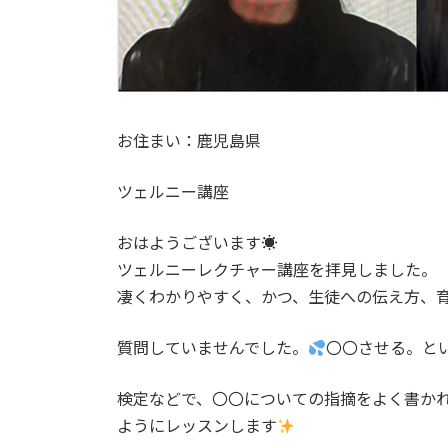
お住まい：鹿児島県
ツェルニー講座
おはようございます☀
ツェルニーレクチャー講座を拝見しました。
凄くわかりやすく、かつ、生徒への伝え方、
質問していませんでした。
〇〇させる。と
検定などで、〇〇についての指摘をよく書か
ようにレッスンします