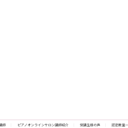
講師
ピアノオンラインサロン講師紹介
受講生様の声
認定教室