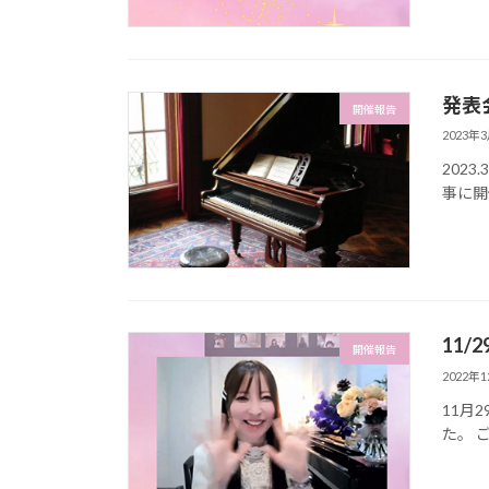
発表
開催報告
2023年
202
事に開
11/
開催報告
2022年
11月
た。 