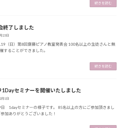
続きを読む
会終了しました
3月23日
3.3.19（日）第8回齋藤ピアノ教室発表会 100名以上の生徒さんと無
催することができました。
続きを読む
29 1Dayセミナーを開催いたしました
12月1日
29日 1dayセミナーの様子です。 85名以上の方にご参加頂きまし
ご参加ありがとうございました！