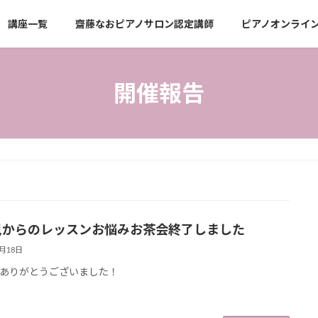
講座一覧
齋藤なおピアノサロン認定講師
ピアノオンライ
開催報告
児からのレッスンお悩みお茶会終了しました
7月18日
ありがとうございました！