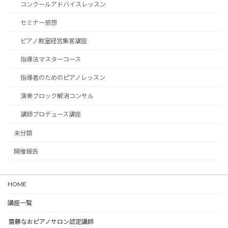
コンクールアドバイスレッスン
セミナー感想
ピアノ教室経営集客講座
指導法マスターコース
指導者のためのピアノレッスン
演奏ブロック解消コンサル
講師プロデュース講座
未分類
開催報告
HOME
講座一覧
齋藤なおピアノサロン認定講師