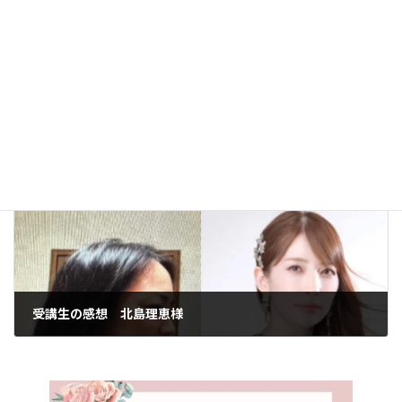
レッスンの感想 中村心海ちゃん
2025年1月16日
次の記事
受講生の感想 北島理恵様
2025年1月24日