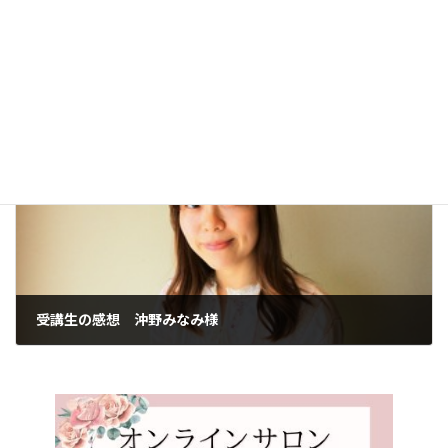
受講生の感想 高島あゆ美様
2023年2月21日
次の記事
受講生の感想 沖野みなみ様
2023年2月22日